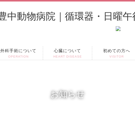
外科手術について
心臓について
初めての方へ
OPERATION
HEART DISEASE
VISITOR
お知らせ