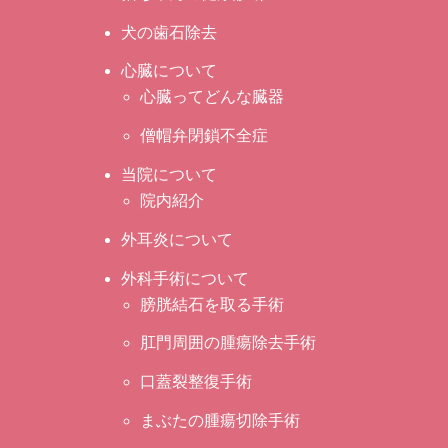
犬の歯石除去
心臓について
心臓ってどんな臓器
僧帽弁閉鎖不全症
当院について
院内紹介
外耳炎について
外科手術について
膀胱結石を取る手術
肛門周囲の腫瘍除去手術
口蓋裂整復手術
まぶたの腫瘍切除手術